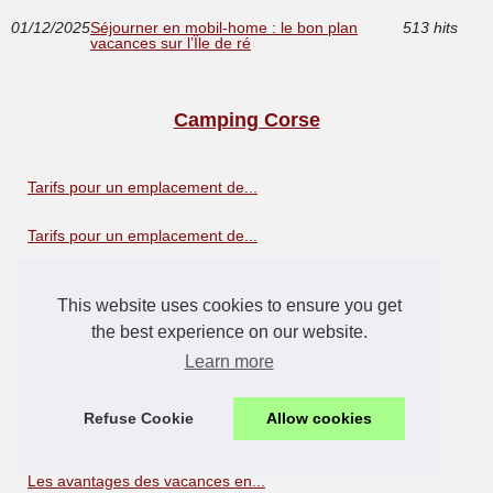
01/12/2025
Séjourner en mobil-home : le bon plan
513 hits
vacances sur l’Île de ré
Camping Corse
Tarifs pour un emplacement de...
Tarifs pour un emplacement de...
Pourquoi opter pour une...
This website uses cookies to ensure you get
the best experience on our website.
Vacances en famille en Corse
Learn more
La gastronomie Corse
Refuse Cookie
Allow cookies
Les marchés traditionnels et...
Les avantages des vacances en...