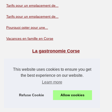
Tarifs pour un emplacement de...
Tarifs pour un emplacement de...
Pourquoi opter pour une...
Vacances en famille en Corse
La gastronomie Corse
Les marchés traditionnels et...
This website uses cookies to ensure you get
Les avantages des vacances en...
the best experience on our website.
Learn more
Profitez de campings pas...
Obtenir les meilleures offres...
Refuse Cookie
Allow cookies
Pouvez-vous louer des tentes...