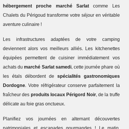
hébergement proche marché Sarlat
comme Les
Chalets du Périgoud transforme votre séjour en véritable
aventure culinaire !
Les infrastructures adaptées de votre camping
deviennent alors vos meilleurs alliés. Les kitchenettes
équipées permettent de cuisiner immédiatement vos
achats du
marché Sarlat samedi
, cette journée phare où
les étals débordent de
spécialités gastronomiques
Dordogne
. Votre réfrigérateur conserve parfaitement la
fraîcheur des
produits locaux Périgord Noir
, de la truffe
délicate au foie gras onctueux.
Planifiez vos journées en alternant découvertes
patrimoniales et escapades gourmandes ! Le matin,