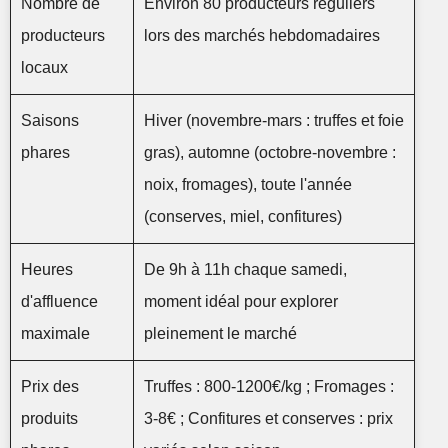
Nombre de
Environ 80 producteurs réguliers
producteurs
lors des marchés hebdomadaires
locaux
Saisons
Hiver (novembre-mars : truffes et foie
phares
gras), automne (octobre-novembre :
noix, fromages), toute l'année
(conserves, miel, confitures)
Heures
De 9h à 11h chaque samedi,
d'affluence
moment idéal pour explorer
maximale
pleinement le marché
Prix des
Truffes : 800-1200€/kg ; Fromages :
produits
3-8€ ; Confitures et conserves : prix