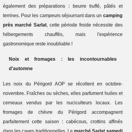
également des préparations : beurre truffé, pâtés et
terrines. Pour les campeurs séjournant dans un
camping
près marché Sarlat
, cette période froide nécessite des
hébergements chauffés, mais l'expérience
gastronomique reste inoubliable !
Noix et fromages : les incontournables
d'automne
Les noix du Périgord AOP se récoltent en octobre-
novembre. Fraîches ou sèches, elles parfument huiles et
cerneaux vendus par les nuciculteurs locaux. Les
fromages de chèvre du Périgord accompagnent
parfaitement cette saison : cabécous, crottins affinés
dans les caves traditionnelles. Le
marché Sarlat samedi