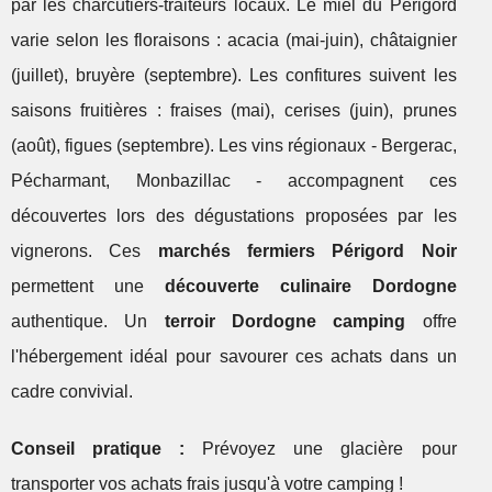
par les charcutiers-traiteurs locaux. Le miel du Périgord
varie selon les floraisons : acacia (mai-juin), châtaignier
(juillet), bruyère (septembre). Les confitures suivent les
saisons fruitières : fraises (mai), cerises (juin), prunes
(août), figues (septembre). Les vins régionaux - Bergerac,
Pécharmant, Monbazillac - accompagnent ces
découvertes lors des dégustations proposées par les
vignerons. Ces
marchés fermiers Périgord Noir
permettent une
découverte culinaire Dordogne
authentique. Un
terroir Dordogne camping
offre
l'hébergement idéal pour savourer ces achats dans un
cadre convivial.
Conseil pratique :
Prévoyez une glacière pour
transporter vos achats frais jusqu'à votre camping !