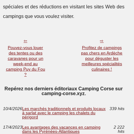
spéciales et des réductions en visitant les sites Web des
campings que vous voulez visiter.
Pouvez-vous louer
Profitez de campings
des tentes ou des
pas chers en Ardèche
caravanes pour un
pour déguster les
week-end au
meilleures spécialités
camping Puy du Fou
culinaires !
?
Repérez nos derniers éditoriaux Camping Corse sur
camping-corse.xyz.
10/4/2026
Les marchés traditionnels et produits locaux
339 hits
à sarlat avec le camping les chalets du
périgord
17/4/2023
Les avantages des vacances en camping
2 222
dans les Pyrénées-Atlantiques
hits