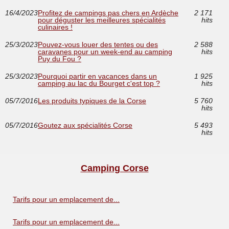
16/4/2023
Profitez de campings pas chers en Ardèche
2 171
pour déguster les meilleures spécialités
hits
culinaires !
25/3/2023
Pouvez-vous louer des tentes ou des
2 588
caravanes pour un week-end au camping
hits
Puy du Fou ?
25/3/2023
Pourquoi partir en vacances dans un
1 925
camping au lac du Bourget c'est top ?
hits
05/7/2016
Les produits typiques de la Corse
5 760
hits
05/7/2016
Goutez aux spécialités Corse
5 493
hits
Camping Corse
Tarifs pour un emplacement de...
Tarifs pour un emplacement de...