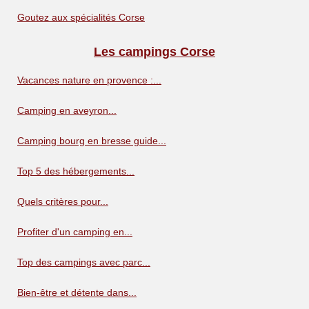
Goutez aux spécialités Corse
Les campings Corse
Vacances nature en provence :...
Camping en aveyron...
Camping bourg en bresse guide...
Top 5 des hébergements...
Quels critères pour...
Profiter d'un camping en...
Top des campings avec parc...
Bien-être et détente dans...