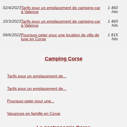
02/4/2023
Tarifs pour un emplacement de camping-car
1 460
à Valence
hits
10/3/2023
Tarifs pour un emplacement de camping-car
1 460
à Valence
hits
09/6/2022
Pourquoi opter pour une location de villa de
1 815
luxe en Corse
hits
Camping Corse
Tarifs pour un emplacement de...
Tarifs pour un emplacement de...
Pourquoi opter pour une...
Vacances en famille en Corse