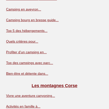
Camping en aveyron...
Camping bourg en bresse guide...
Top 5 des hébergements...
Quels critères pour...
Profiter d'un camping en...
Top des campings avec parc...
Bien-être et détente dans...
Les montagnes Corse
Vivre une aventure canyoning...
Activités en famille à...