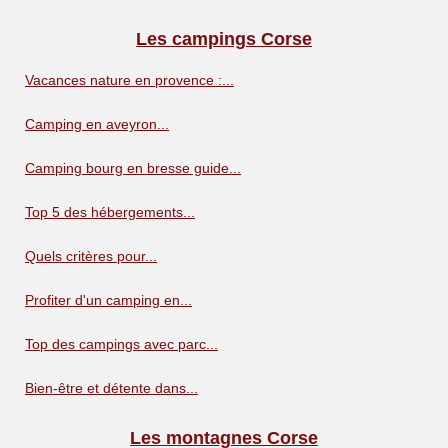
Les campings Corse
Vacances nature en provence :...
Camping en aveyron...
Camping bourg en bresse guide...
Top 5 des hébergements...
Quels critères pour...
Profiter d'un camping en...
Top des campings avec parc...
Bien-être et détente dans...
Les montagnes Corse