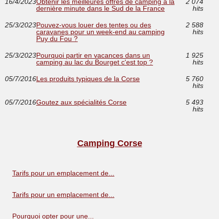
16/4/2023
Obtenir les meilleures offres de camping à la
2 074
dernière minute dans le Sud de la France
hits
25/3/2023
Pouvez-vous louer des tentes ou des
2 588
caravanes pour un week-end au camping
hits
Puy du Fou ?
25/3/2023
Pourquoi partir en vacances dans un
1 925
camping au lac du Bourget c'est top ?
hits
05/7/2016
Les produits typiques de la Corse
5 760
hits
05/7/2016
Goutez aux spécialités Corse
5 493
hits
Camping Corse
Tarifs pour un emplacement de...
Tarifs pour un emplacement de...
Pourquoi opter pour une...