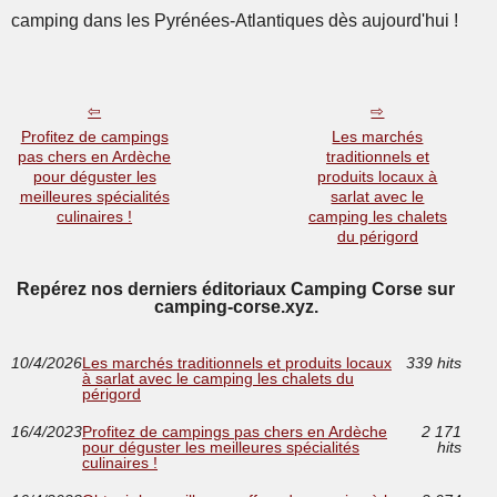
camping dans les Pyrénées-Atlantiques dès aujourd'hui !
Profitez de campings
Les marchés
pas chers en Ardèche
traditionnels et
pour déguster les
produits locaux à
meilleures spécialités
sarlat avec le
culinaires !
camping les chalets
du périgord
Repérez nos derniers éditoriaux Camping Corse sur
camping-corse.xyz.
10/4/2026
Les marchés traditionnels et produits locaux
339 hits
à sarlat avec le camping les chalets du
périgord
16/4/2023
Profitez de campings pas chers en Ardèche
2 171
pour déguster les meilleures spécialités
hits
culinaires !