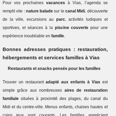
Pour vos prochaines
vacances
à Vias, l’agenda se
remplit vite :
nature balade
sur le
canal Midi
, découverte
de la ville, excursions au
parc
, activités ludiques et
sportives, et séances à la
piscine couverte
pour une
expérience inoubliable en
famille
.
Bonnes adresses pratiques : restauration,
hébergements et services familles à Vias
Restaurants et snacks pensés pour les familles
Trouver un restaurant
adapté aux enfants à Vias
est
simple grâce aux nombreuses
aires de restauration
familiale
situées à proximité des plages, du canal du
Midi et du centre-ville. Menus enfants, chaises hautes et
coins jeux sont courants. Les familles apprécient