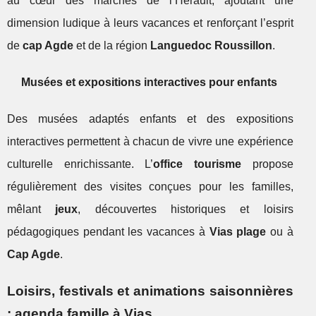
au cœur des marchés de l’Hérault, ajoutant une
dimension ludique à leurs vacances et renforçant l’esprit
de
cap Agde
et de la région
Languedoc Roussillon
.
Musées et expositions interactives pour enfants
Des musées adaptés enfants et des expositions
interactives permettent à chacun de vivre une expérience
culturelle enrichissante. L’
office tourisme
propose
régulièrement des visites conçues pour les familles,
mêlant
jeux
, découvertes historiques et loisirs
pédagogiques pendant les vacances à
Vias plage
ou à
Cap Agde
.
Loisirs, festivals et animations saisonnières
: agenda famille à Vias