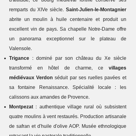
remparts du XIVe siècle.
Saint-Julien-le-Montagnier
abrite un moulin à huile centenaire et produit un
excellent vin de pays. Sa chapelle Notre-Dame offre
un panorama exceptionnel sur le plateau de
Valensole.
Trigance
: dominé par son château du Xe siècle
transformé en hôtel de charme, ce
villages
médiévaux Verdon
séduit par ses ruelles pavées et
sa fontaine Renaissance. Spécialité locale : les
calissons aux amandes de Provence.
Montpezat
: authentique village rural où subsistent
quatre moulins à vent restaurés. Production artisanale
de safran et d'huile d'olive AOP. Musée ethnologique
retraçant la vie pastorale traditionnelle.