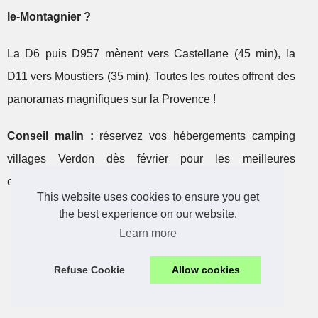
le-Montagnier ?
La D6 puis D957 mènent vers Castellane (45 min), la
D11 vers Moustiers (35 min). Toutes les routes offrent des
panoramas magnifiques sur la Provence !
Conseil malin :
réservez vos hébergements camping
villages Verdon dès février pour les meilleures
emplacements estivaux.
This website uses cookies to ensure you get
the best experience on our website.
Learn more
Que faire autour
d’anduze pour des
Refuse Cookie
Allow cookies
vacances nature
réussies ?