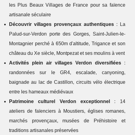
les Plus Beaux Villages de France pour sa faïence
artisanale séculaire
Découvrir villages provençaux authentiques
: La
Palud-sur-Verdon porte des Gorges, Saint-Julien-le-
Montagnier perché à 650m d'altitude, Trigance et son
château du Xe siècle, Montpezat et ses moulins à vent
Activités plein air villages Verdon diversifiées
:
randonnées sur le GR4, escalade, canyoning,
baignade au lac de Castillon, circuits vélo électrique
entre les hameaux médiévaux
Patrimoine culturel Verdon exceptionnel
: 14
ateliers de faïenciers à Moustiers, églises romanes,
marchés provençaux, musées de Préhistoire et
traditions artisanales préservées