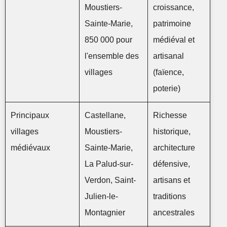
Moustiers-
croissance,
Sainte-Marie,
patrimoine
850 000 pour
médiéval et
l'ensemble des
artisanal
villages
(faïence,
poterie)
Principaux
Castellane,
Richesse
villages
Moustiers-
historique,
médiévaux
Sainte-Marie,
architecture
La Palud-sur-
défensive,
Verdon, Saint-
artisans et
Julien-le-
traditions
Montagnier
ancestrales