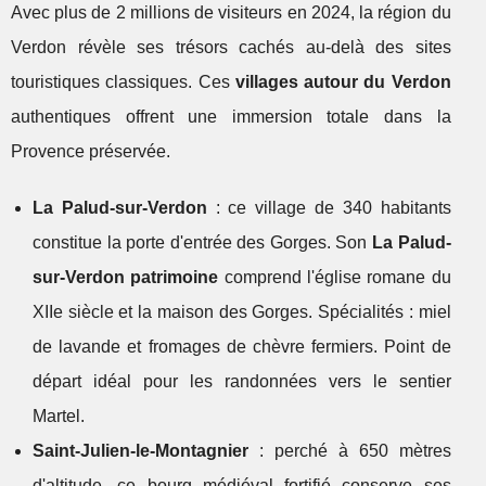
Avec plus de 2 millions de visiteurs en 2024, la région du
Verdon révèle ses trésors cachés au-delà des sites
touristiques classiques. Ces
villages autour du Verdon
authentiques offrent une immersion totale dans la
Provence préservée.
La Palud-sur-Verdon
: ce village de 340 habitants
constitue la porte d'entrée des Gorges. Son
La Palud-
sur-Verdon patrimoine
comprend l'église romane du
XIIe siècle et la maison des Gorges. Spécialités : miel
de lavande et fromages de chèvre fermiers. Point de
départ idéal pour les randonnées vers le sentier
Martel.
Saint-Julien-le-Montagnier
: perché à 650 mètres
d'altitude, ce bourg médiéval fortifié conserve ses