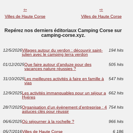
Villes de Haute Corse
Villes de Haute Corse
Repérez nos derniers éditoriaux Camping Corse sur
camping-corse.xyz.
12/5/2026
Villages autour du verdon : découvrir saint-
194 hits
julien avec le camping terra verdon
01/12/2025
Que faire autour d’anduze pour des
505 hits
vacances nature réussies ?
31/10/2025
Les meilleures activités à faire en famille à
547 hits
vias
12/9/2025
Les activités immanquables pour un séjour a
662 hits
Hyères
28/7/2025
Organisation d’un évènement d’entreprise : 4
754 hits
astuces clés pour réussir
06/6/2025
Où séjourner à la rochelle ?
966 hits
05/7/2016
Villes de Haute Corse
6 186