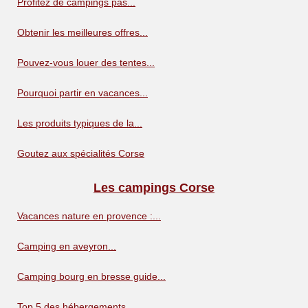
Profitez de campings pas...
Obtenir les meilleures offres...
Pouvez-vous louer des tentes...
Pourquoi partir en vacances...
Les produits typiques de la...
Goutez aux spécialités Corse
Les campings Corse
Vacances nature en provence :...
Camping en aveyron...
Camping bourg en bresse guide...
Top 5 des hébergements...