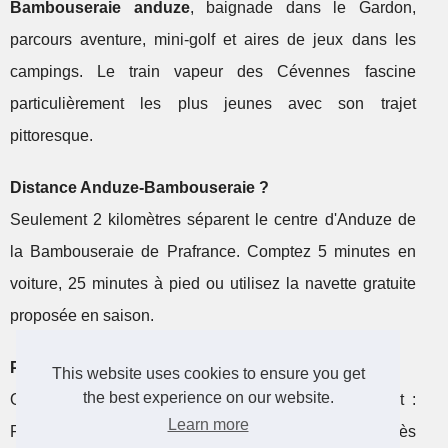
Bambouseraie anduze
, baignade dans le Gardon,
parcours aventure, mini-golf et aires de jeux dans les
campings. Le train vapeur des Cévennes fascine
particulièrement les plus jeunes avec son trajet
pittoresque.
Distance Anduze-Bambouseraie ?
Seulement 2 kilomètres séparent le centre d'Anduze de
la Bambouseraie de Prafrance. Comptez 5 minutes en
voiture, 25 minutes à pied ou utilisez la navette gratuite
proposée en saison.
Peut-on se baigner dans le Gardon ?
This website uses cookies to ensure you get
the best experience on our website.
Oui ! Plusieurs zones de baignade naturelle existent :
Learn more
Plan de Brie à Anduze, plages de Mialet, ou spots près