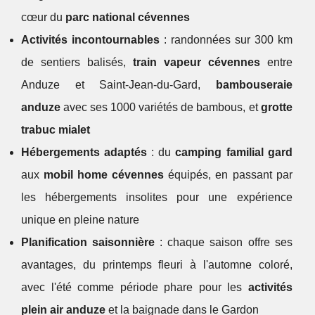
cœur du
parc national cévennes
Activités incontournables
: randonnées sur 300 km
de sentiers balisés,
train vapeur cévennes
entre
Anduze et Saint-Jean-du-Gard,
bambouseraie
anduze
avec ses 1000 variétés de bambous, et
grotte
trabuc mialet
Hébergements adaptés
: du
camping familial gard
aux
mobil home cévennes
équipés, en passant par
les hébergements insolites pour une expérience
unique en pleine nature
Planification saisonnière
: chaque saison offre ses
avantages, du printemps fleuri à l'automne coloré,
avec l'été comme période phare pour les
activités
plein air anduze
et la baignade dans le Gardon