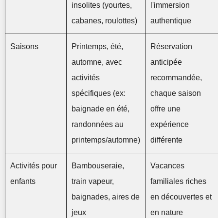
insolites (yourtes,
l'immersion
cabanes, roulottes)
authentique
Saisons
Printemps, été,
Réservation
automne, avec
anticipée
activités
recommandée,
spécifiques (ex:
chaque saison
baignade en été,
offre une
randonnées au
expérience
printemps/automne)
différente
Activités pour
Bambouseraie,
Vacances
enfants
train vapeur,
familiales riches
baignades, aires de
en découvertes et
jeux
en nature