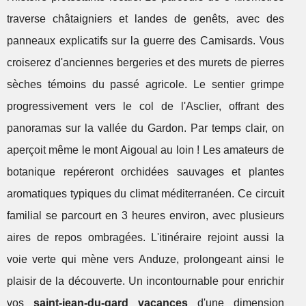
traverse châtaigniers et landes de genêts, avec des
panneaux explicatifs sur la guerre des Camisards. Vous
croiserez d'anciennes bergeries et des murets de pierres
sèches témoins du passé agricole. Le sentier grimpe
progressivement vers le col de l'Asclier, offrant des
panoramas sur la vallée du Gardon. Par temps clair, on
aperçoit même le mont Aigoual au loin ! Les amateurs de
botanique repéreront orchidées sauvages et plantes
aromatiques typiques du climat méditerranéen. Ce circuit
familial se parcourt en 3 heures environ, avec plusieurs
aires de repos ombragées. L'itinéraire rejoint aussi la
voie verte qui mène vers Anduze, prolongeant ainsi le
plaisir de la découverte. Un incontournable pour enrichir
vos
saint-jean-du-gard vacances
d'une dimension