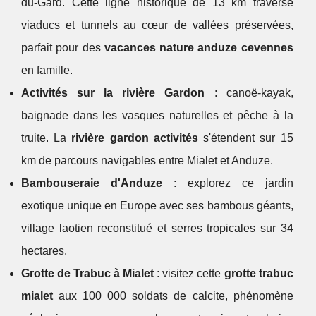
du-Gard. Cette ligne historique de 13 km traverse
viaducs et tunnels au cœur de vallées préservées,
parfait pour des
vacances nature anduze cevennes
en famille.
Activités sur la rivière Gardon
: canoë-kayak,
baignade dans les vasques naturelles et pêche à la
truite. La
rivière gardon activités
s'étendent sur 15
km de parcours navigables entre Mialet et Anduze.
Bambouseraie d'Anduze
: explorez ce jardin
exotique unique en Europe avec ses bambous géants,
village laotien reconstitué et serres tropicales sur 34
hectares.
Grotte de Trabuc à Mialet
: visitez cette
grotte trabuc
mialet
aux 100 000 soldats de calcite, phénomène