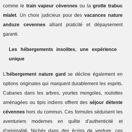
comme le
train vapeur cévennes
ou la
grotte trabuc
mialet
. Un choix judicieux pour des
vacances nature
anduze cevennes
alliant praticité et dépaysement
garanti.
Les hébergements insolites, une expérience
unique
L'
hébergement nature gard
se décline également en
options originales qui marquent durablement les esprits.
Cabanes dans les arbres, yourtes mongoles, roulottes
aménagées ou tipis indiens offrent des
séjour détente
cévennes
hors du commun. Ces formules séduisent les
aventuriers modernes en quête d'authenticité et
d'originalité. Nichés dans des écrins de verdure, ces