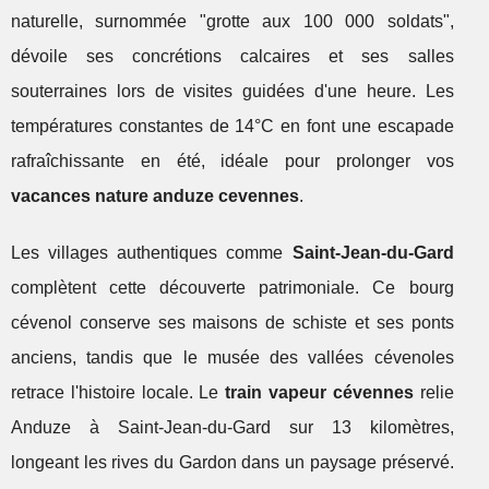
naturelle, surnommée "grotte aux 100 000 soldats",
dévoile ses concrétions calcaires et ses salles
souterraines lors de visites guidées d'une heure. Les
températures constantes de 14°C en font une escapade
rafraîchissante en été, idéale pour prolonger vos
vacances nature anduze cevennes
.
Les villages authentiques comme
Saint-Jean-du-Gard
complètent cette découverte patrimoniale. Ce bourg
cévenol conserve ses maisons de schiste et ses ponts
anciens, tandis que le musée des vallées cévenoles
retrace l'histoire locale. Le
train vapeur cévennes
relie
Anduze à Saint-Jean-du-Gard sur 13 kilomètres,
longeant les rives du Gardon dans un paysage préservé.