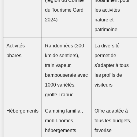
(region du Comité
notamment pour
du Tourisme Gard
les activités
2024)
nature et
patrimoine
Activités
Randonnées (300
La diversité
phares
km de sentiers),
permet de
train vapeur,
s'adapter à tous
bambouseraie avec
les profils de
1000 variétés,
visiteurs
grotte Trabuc
Hébergements
Camping familial,
Offre adaptée à
mobil-homes,
tous les budgets,
hébergements
favorise