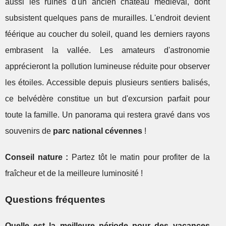
aussi les ruines d'un ancien château médiéval, dont
subsistent quelques pans de murailles. L'endroit devient
féérique au coucher du soleil, quand les derniers rayons
embrasent la vallée. Les amateurs d'astronomie
apprécieront la pollution lumineuse réduite pour observer
les étoiles. Accessible depuis plusieurs sentiers balisés,
ce belvédère constitue un but d'excursion parfait pour
toute la famille. Un panorama qui restera gravé dans vos
souvenirs de
parc national cévennes
!
Conseil nature :
Partez tôt le matin pour profiter de la
fraîcheur et de la meilleure luminosité !
Questions fréquentes
Quelle est la meilleure période pour des vacances