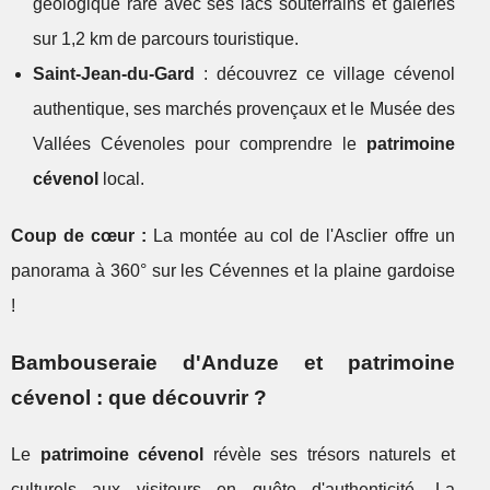
géologique rare avec ses lacs souterrains et galeries
sur 1,2 km de parcours touristique.
Saint-Jean-du-Gard
: découvrez ce village cévenol
authentique, ses marchés provençaux et le Musée des
Vallées Cévenoles pour comprendre le
patrimoine
cévenol
local.
Coup de cœur :
La montée au col de l'Asclier offre un
panorama à 360° sur les Cévennes et la plaine gardoise
!
Bambouseraie d'Anduze et patrimoine
cévenol : que découvrir ?
Le
patrimoine cévenol
révèle ses trésors naturels et
culturels aux visiteurs en quête d'authenticité. La