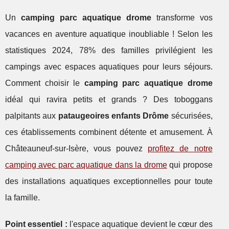
Un
camping parc aquatique drome
transforme vos
vacances en aventure aquatique inoubliable ! Selon les
statistiques 2024, 78% des familles privilégient les
campings avec espaces aquatiques pour leurs séjours.
Comment choisir le
camping parc aquatique drome
idéal qui ravira petits et grands ? Des toboggans
palpitants aux
pataugeoires enfants Drôme
sécurisées,
ces établissements combinent détente et amusement. À
Châteauneuf-sur-Isère, vous pouvez
profitez de notre
camping avec parc aquatique dans la drome
qui propose
des installations aquatiques exceptionnelles pour toute
la famille.
Point essentiel :
l'espace aquatique devient le cœur des