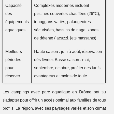
Capacité
Complexes modernes incluent
des
piscines couvertes chauffées (26°C),
équipements
toboggans variés, pataugeoires
aquatiques
sécurisées, bassins de nage, zones
de détente (jacuzzi, jets massants)
Meilleurs
Haute saison : juin à août, réservation
périodes
dès février. Basse saison : mai,
pour
septembre, octobre, profiter des tarifs
réserver
avantageux et moins de foule
Les campings avec parc aquatique en Drôme ont su
s'adapter pour offrir un accès optimal aux familles de tous
profils. La région, avec ses paysages variés et son climat