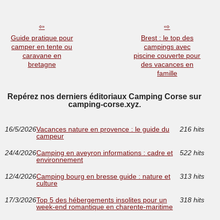
Guide pratique pour
Brest : le top des
camper en tente ou
campings avec
caravane en
piscine couverte pour
bretagne
des vacances en
famille
Repérez nos derniers éditoriaux Camping Corse sur
camping-corse.xyz.
16/5/2026
Vacances nature en provence : le guide du
216 hits
campeur
24/4/2026
Camping en aveyron informations : cadre et
522 hits
environnement
12/4/2026
Camping bourg en bresse guide : nature et
313 hits
culture
17/3/2026
Top 5 des hébergements insolites pour un
318 hits
week-end romantique en charente-maritime