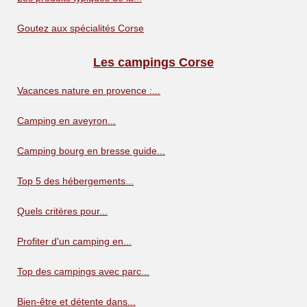
Goutez aux spécialités Corse
Les campings Corse
Vacances nature en provence :...
Camping en aveyron...
Camping bourg en bresse guide...
Top 5 des hébergements...
Quels critères pour...
Profiter d'un camping en...
Top des campings avec parc...
Bien-être et détente dans...