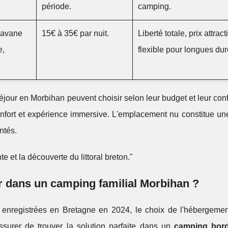
période.
camping.
aravane
15€ à 35€ par nuit.
Liberté totale, prix attracti
e,
flexible pour longues dur
séjour en Morbihan peuvent choisir selon leur budget et leur conf
nfort et expérience immersive. L'emplacement nu constitue une
ntés.
te et la découverte du littoral breton."
r dans un camping familial Morbihan ?
 enregistrées en Bretagne en 2024, le choix de l'hébergemen
surer de trouver la solution parfaite dans un
camping bor