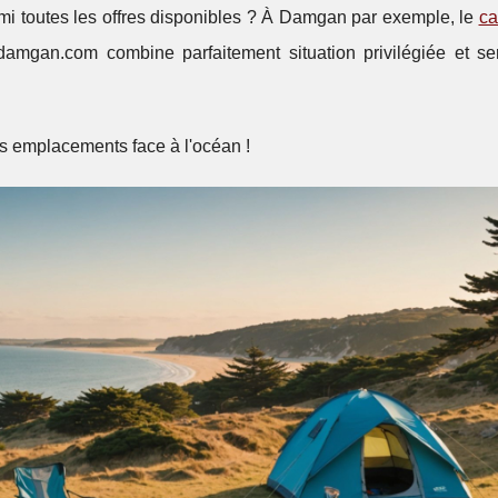
mi toutes les offres disponibles ? À Damgan par exemple, le
ca
mgan.com combine parfaitement situation privilégiée et se
rs emplacements face à l'océan !