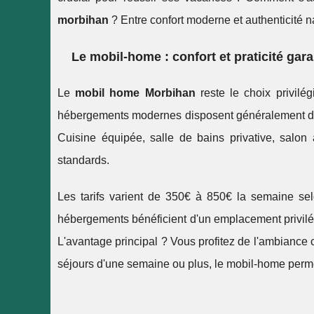
morbihan
? Entre confort moderne et authenticité na
Le mobil-home : confort et praticité gara
Le
mobil home Morbihan
reste le choix privilé
hébergements modernes disposent généralement de 
Cuisine équipée, salle de bains privative, salon 
standards.
Les tarifs varient de 350€ à 850€ la semaine s
hébergements bénéficient d'un emplacement privilé
L'avantage principal ? Vous profitez de l'ambiance 
séjours d'une semaine ou plus, le mobil-home perme