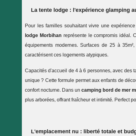
La tente lodge : l'expérience glamping 
Pour les familles souhaitant vivre une expérienc
lodge Morbihan
représente le compromis idéal. Ce
équipements modernes. Surfaces de 25 à 35m², mob
caractérisent ces logements atypiques.
Capacités d'accueil de 4 à 6 personnes, avec des ta
unique ? Cette formule permet aux enfants de découv
confort nocturne. Dans un
camping bord de mer m
plus arborées, offrant fraîcheur et intimité. Perfect p
L'emplacement nu : liberté totale et bud