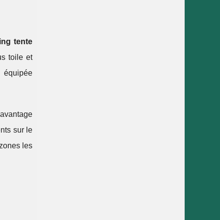
ng tente
 toile et
e équipée
L'avantage
nts sur le
zones les