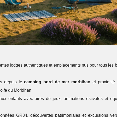
entes lodges authentiques et emplacements nus pour tous les b
es depuis le
camping bord de mer morbihan
et proximité 
olfe du Morbihan
 aux enfants avec aires de jeux, animations estivales et éq
données GR34, découvertes patrimoniales et excursions vers