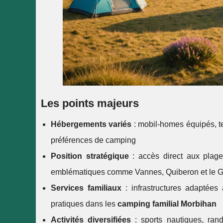
Les points majeurs
Hébergements variés
: mobil-homes équipés, t
préférences de camping
Position stratégique
: accès direct aux plag
emblématiques comme Vannes, Quiberon et le G
Services familiaux
: infrastructures adaptées
pratiques dans les
camping familial Morbihan
Activités diversifiées
: sports nautiques, ran