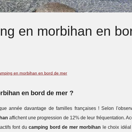
ing en morbihan en bo
 camping en morbihan en bord de mer
rbihan en bord de mer ?
ue année davantage de familles françaises ! Selon l'observ
ihan
affichent une progression de 12% de leur fréquentation. Ac
ractifs font du
camping bord de mer morbihan
le choix idéal