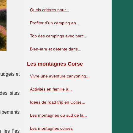
Quels critères pour...
Profiter d'un camping en...
Top des campings avec parc...
Bien-être et détente dans...
Les montagnes Corse
udgets et
Vivre une aventure canyoning...
Activités en famille à...
des sites
Idées de road trip en Corse...
uipements
Les montagnes du sud de la...
Les montagnes corses
 les îles