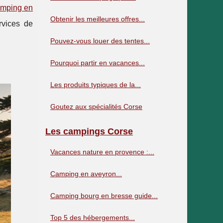
mping en
Obtenir les meilleures offres...
rvices de
Pouvez-vous louer des tentes...
Pourquoi partir en vacances...
Les produits typiques de la...
Goutez aux spécialités Corse
Les campings Corse
Vacances nature en provence :...
Camping en aveyron...
Camping bourg en bresse guide...
Top 5 des hébergements...