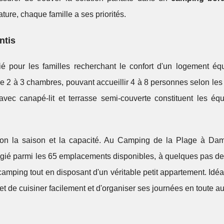
ture, chaque famille a ses priorités.
ntis
gié pour les familles recherchant le confort d'un logement éq
2 à 3 chambres, pouvant accueillir 4 à 8 personnes selon les
avec canapé-lit et terrasse semi-couverte constituent les éq
elon la saison et la capacité. Au Camping de la Plage à Da
gié parmi les 65 emplacements disponibles, à quelques pas de 
camping tout en disposant d'un véritable petit appartement. Idéa
t de cuisiner facilement et d'organiser ses journées en toute a