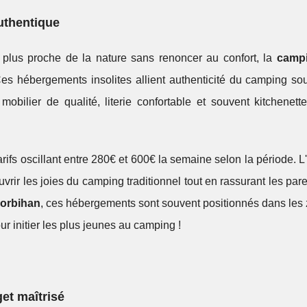
authentique
e plus proche de la nature sans renoncer au confort, la
campi
s hébergements insolites allient authenticité du camping sous
ilier de qualité, literie confortable et souvent kitchenett
rifs oscillant entre 280€ et 600€ la semaine selon la période. 
rir les joies du camping traditionnel tout en rassurant les pare
orbihan
, ces hébergements sont souvent positionnés dans les 
our initier les plus jeunes au camping !
get maîtrisé