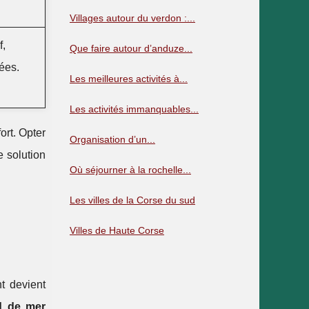
Villages autour du verdon :...
f,
Que faire autour d’anduze...
ées.
Les meilleures activités à...
Les activités immanquables...
ort. Opter
Organisation d’un...
 solution
Où séjourner à la rochelle...
Les villes de la Corse du sud
Villes de Haute Corse
t devient
d de mer