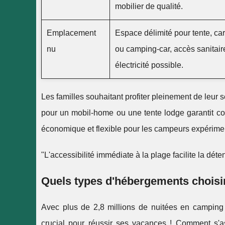
mobilier de qualité.
Emplacement
Espace délimité pour tente, c
nu
ou camping-car, accès sanitair
électricité possible.
Les familles souhaitant profiter pleinement de leur 
pour un mobil-home ou une tente lodge garantit co
économique et flexible pour les campeurs expérime
"L'accessibilité immédiate à la plage facilite la déten
Quels types d'hébergements choisi
Avec plus de 2,8 millions de nuitées en camping
crucial pour réussir ses vacances ! Comment s'as