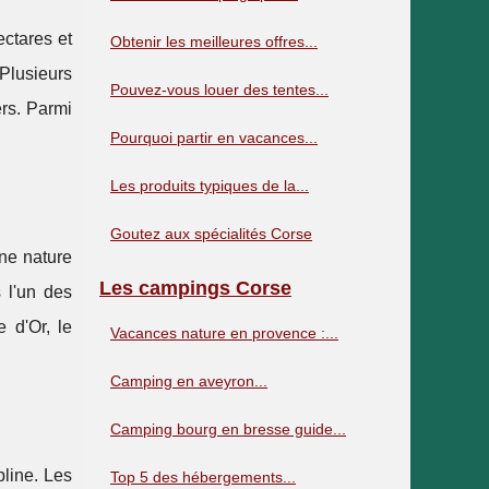
ectares et
Obtenir les meilleures offres...
Plusieurs
Pouvez-vous louer des tentes...
ers. Parmi
Pourquoi partir en vacances...
Les produits typiques de la...
Goutez aux spécialités Corse
ne nature
Les campings Corse
 l'un des
 d'Or, le
Vacances nature en provence :...
Camping en aveyron...
Camping bourg en bresse guide...
pline. Les
Top 5 des hébergements...