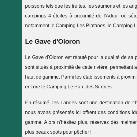
poissons tels que les truites, les saumons et les an
campings 4 étoiles à proximité de l'Adour où séjo
notamment le Camping Les Platanes, le Camping Le
Le Gave d'Oloron
Le Gave d'Oloron est réputé pour la qualité de sa
sont situés à proximité de cette rivière, permettant
haut de gamme. Parmi les établissements à proximi
encore le Camping Le Parc des Sirenes.
En résumé, les Landes sont une destination de 
nous avons présentés ici offrent des conditions id
gamme. Alors n'hésitez plus, réservez dès mainten
plus beaux spots pour pêcher !