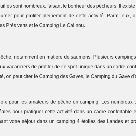
guilles sont nombreux, faisant le bonheur des pêcheurs. Il existe
urner pour profiter pleinement de cette activité. Parmi eux, 
s Prés verts et le Camping Le Calinou.
 pêche, notamment en matière de saumons. Plusieurs campings 
 aux vacanciers de profiter de ce spot unique dans un cadre conf
té, on peut citer le Camping des Gaves, le Camping du Gave d'
choix pour les amateurs de pêche en camping. Les nombreux 
éales pour pratiquer cette activité dans un cadre confortable 
ant votre séjour dans un camping 4 étoiles des Landes et pro