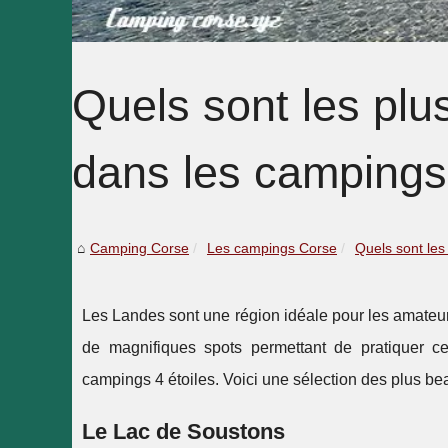
Quels sont les plu
dans les campings
Camping Corse
Les campings Corse
Quels sont les
Les Landes sont une région idéale pour les amateu
de magnifiques spots permettant de pratiquer cet
campings 4 étoiles. Voici une sélection des plus b
Le Lac de Soustons