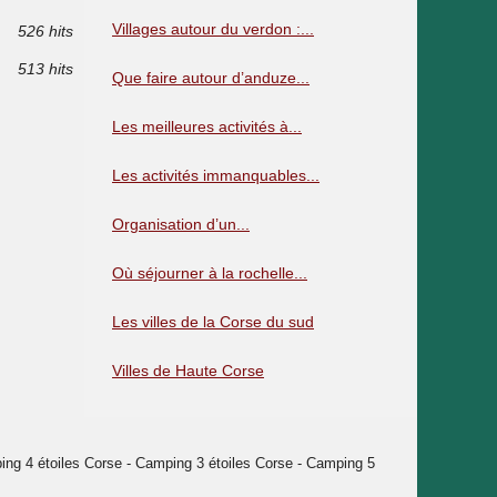
Villages autour du verdon :...
526 hits
513 hits
Que faire autour d’anduze...
Les meilleures activités à...
Les activités immanquables...
Organisation d’un...
Où séjourner à la rochelle...
Les villes de la Corse du sud
Villes de Haute Corse
g 4 étoiles Corse - Camping 3 étoiles Corse - Camping 5