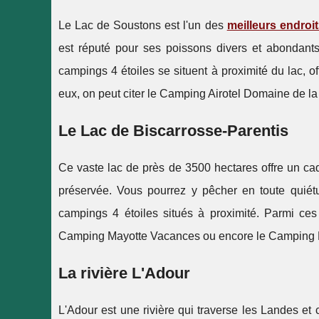
Le Lac de Soustons est l'un des
meilleurs endroi
est réputé pour ses poissons divers et abondants
campings 4 étoiles se situent à proximité du lac, o
eux, on peut citer le Camping Airotel Domaine de l
Le Lac de Biscarrosse-Parentis
Ce vaste lac de près de 3500 hectares offre un c
préservée. Vous pourrez y pêcher en toute quié
campings 4 étoiles situés à proximité. Parmi ces
Camping Mayotte Vacances ou encore le Camping 
La rivière L'Adour
L'Adour est une rivière qui traverse les Landes et 