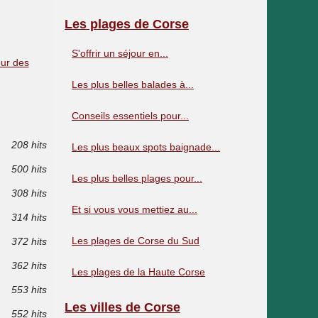
Les plages de Corse
S'offrir un séjour en...
our des
Les plus belles balades à...
Conseils essentiels pour...
208 hits
Les plus beaux spots baignade...
500 hits
Les plus belles plages pour...
308 hits
Et si vous vous mettiez au...
314 hits
Les plages de Corse du Sud
372 hits
362 hits
Les plages de la Haute Corse
553 hits
Les villes de Corse
552 hits