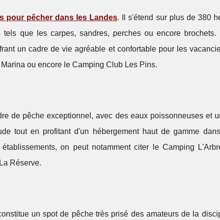
ts pour pêcher dans les Landes
. Il s'étend sur plus de 380 h
 tels que les carpes, sandres, perches ou encore brochets. 
ffrant un cadre de vie agréable et confortable pour les vacanci
a Marina ou encore le Camping Club Les Pins.
adre de pêche exceptionnel, avec des eaux poissonneuses et u
tude tout en profitant d'un hébergement haut de gamme dans
 établissements, on peut notamment citer le Camping L'Arbre
La Réserve.
constitue un spot de pêche très prisé des amateurs de la disci