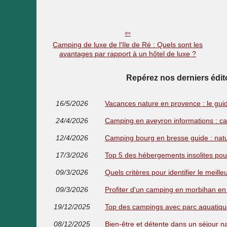
Camping de luxe de l'Ile de Ré : Quels sont les
avantages par rapport à un hôtel de luxe ?
Repérez nos derniers édi
16/5/2026
Vacances nature en provence : le gu
24/4/2026
Camping en aveyron informations : c
12/4/2026
Camping bourg en bresse guide : natu
17/3/2026
Top 5 des hébergements insolites po
09/3/2026
Quels critères pour identifier le meil
09/3/2026
Profiter d'un camping en morbihan en
19/12/2025
Top des campings avec parc aquatique
08/12/2025
Bien-être et détente dans un séjour na