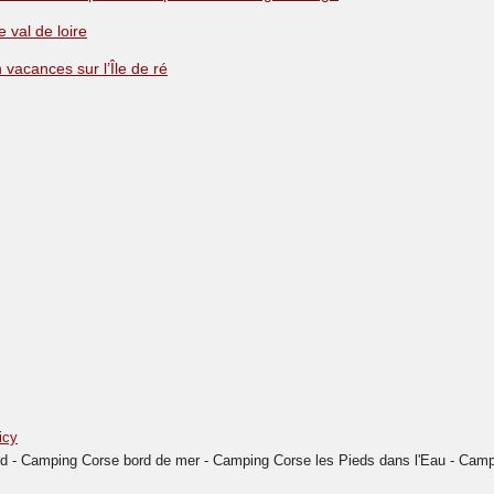
 val de loire
vacances sur l’Île de ré
icy
- Camping Corse bord de mer - Camping Corse les Pieds dans l'Eau - Campin