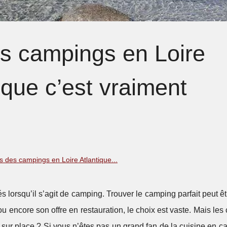
es campings en Loire
 que c’est vraiment
s des campings en Loire Atlantique...
és lorsqu’il s’agit de camping. Trouver le camping parfait peut êt
 ou encore son offre en restauration, le choix est vaste. Mais le
ts sur place ? Si vous n’êtes pas un grand fan de la cuisine en c