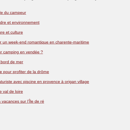
ide du campeur
adre et environnement
re et culture
ur un week-end romantique en charente-maritime
leur camping en vendée ?
 bord de mer
 pour profiter de la drôme
turiste avec piscine en provence à origan village
 val de loire
vacances sur l’Île de ré