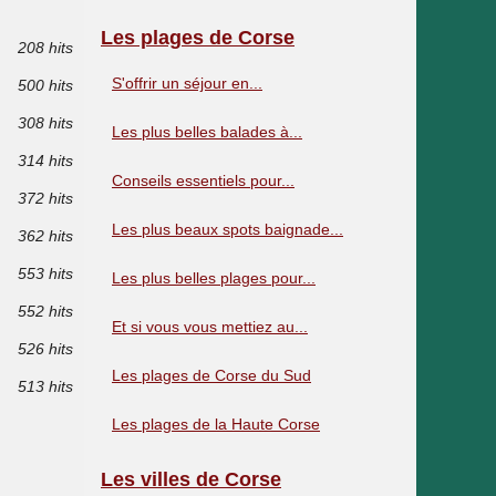
Les plages de Corse
208 hits
S'offrir un séjour en...
500 hits
308 hits
Les plus belles balades à...
314 hits
Conseils essentiels pour...
372 hits
Les plus beaux spots baignade...
362 hits
553 hits
Les plus belles plages pour...
552 hits
Et si vous vous mettiez au...
526 hits
Les plages de Corse du Sud
513 hits
Les plages de la Haute Corse
Les villes de Corse