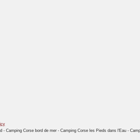
icy
- Camping Corse bord de mer - Camping Corse les Pieds dans l'Eau - Campin