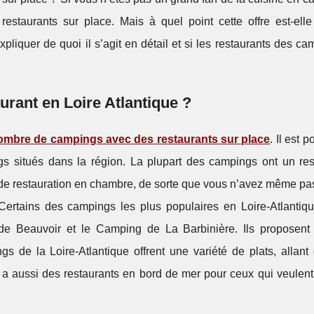
estaurants sur place. Mais à quel point cette offre est-elle
xpliquer de quoi il s’agit en détail et si les restaurants des c
urant en Loire Atlantique ?
ombre de campings avec des restaurants sur place
. Il est 
gs situés dans la région. La plupart des campings ont un res
de restauration en chambre, de sorte que vous n’avez même pas
Certains des campings les plus populaires en Loire-Atlantiqu
e Beauvoir et le Camping de La Barbinière. Ils proposent
s de la Loire-Atlantique offrent une variété de plats, allant
 y a aussi des restaurants en bord de mer pour ceux qui veulen