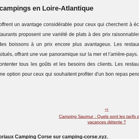
campings en Loire-Atlantique
offrent un avantage considérable pour ceux qui cherchent à é
staurants proposent une variété de plats à des prix raisonnable
s boissons à un prix encore plus avantageux. Les restau
tués, offrant une vue panoramique sur la mer et l'arrière-pays.
tenter tous les goûts et les besoins des clients. Les restau
e option pour ceux qui souhaitent profiter d'un bon repas pen
Camping Saumur : Quels sont les tarifs 
vacances détente ?
toriaux Camping Corse sur camping-corse.xyz.