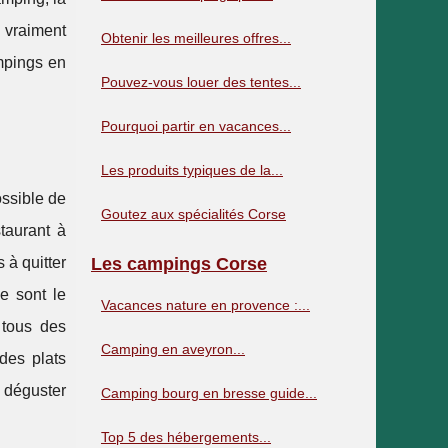
 vraiment
Obtenir les meilleures offres...
ampings en
Pouvez-vous louer des tentes...
Pourquoi partir en vacances...
Les produits typiques de la...
possible de
Goutez aux spécialités Corse
taurant à
 à quitter
Les campings Corse
e sont le
Vacances nature en provence :...
 tous des
Camping en aveyron...
 des plats
t déguster
Camping bourg en bresse guide...
Top 5 des hébergements...