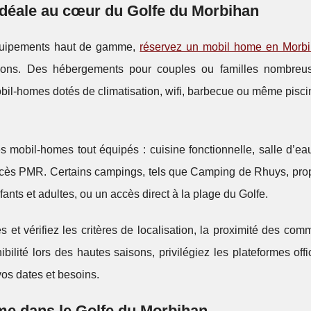
idéale au cœur du Golfe du Morbihan
équipements haut de gamme,
réservez un mobil home en Morb
ons. Des hébergements pour couples ou familles nombreu
bil-homes dotés de climatisation, wifi, barbecue ou même pisci
s mobil-homes tout équipés : cuisine fonctionnelle, salle d’e
 accès PMR. Certains campings, tels que Camping de Rhuys, pro
ants et adultes, ou un accès direct à la plage du Golfe.
 et vérifiez les critères de localisation, la proximité des co
ilité lors des hautes saisons, privilégiez les plateformes offi
vos dates et besoins.
me dans le Golfe du Morbihan