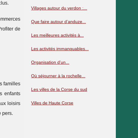
lus.
Villages autour du verdon :...
commerces
Que faire autour d’anduze...
rofiter de
Les meilleures activités à...
Les activités immanquables...
Organisation d’un...
Où séjourner à la rochelle...
s familles
Les villes de la Corse du sud
es enfants
Villes de Haute Corse
ux loisirs
 pers.