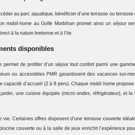
ccéder au parc aquatique, bénéficier d’une terrasse ou terrasse 
tion mobil-home au Golfe Morbihan promet ainsi un séjour ser
ect à la nature bretonne et à l’ile.
ments disponibles
e permet de profiter d’un séjour tout confort parmi une gamm
mium ou accessibles PMR garantissent des vacances sur-me
de capacité d’accueil (2 à 8 pers). Chaque mobil home propose 
rdin, une cuisine équipée (micro ondes, réfrigérateur), et la 
 vie. Certaines offres disposent d’une terrasse couverte idéal
piscine couverte ou à la salle de jeux enrichit l’expérience pour