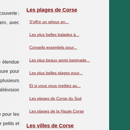
Les plages de Corse
couverte :
S'offrir un séjour en...
ein, avec
Les plus belles balades à...
Conseils essentiels pour...
Les plus beaux spots baignade...
e étendue
sure pour
Les plus belles plages pour...
plusieurs
Et si vous vous mettiez au...
télévision
Les plages de Corse du Sud
Les plages de la Haute Corse
e pour les
 petits et
Les villes de Corse