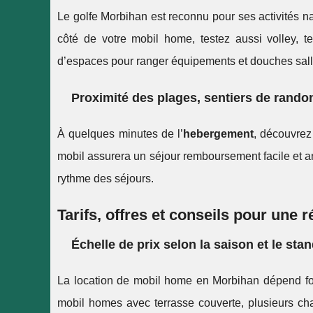
Le golfe Morbihan est reconnu pour ses activités na
côté de votre mobil home, testez aussi volley,
d’espaces pour ranger équipements et douches salle
Proximité des plages, sentiers de rando
À quelques minutes de l’
hebergement
, découvrez
mobil assurera un séjour remboursement facile et an
rythme des séjours.
Tarifs, offres et conseils pour une 
Échelle de prix selon la saison et le sta
La location de mobil home en Morbihan dépend fort
mobil homes avec terrasse couverte, plusieurs cham