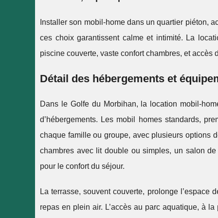
Installer son mobil-home dans un quartier piéton, a
ces choix garantissent calme et intimité. La loca
piscine couverte, vaste confort chambres, et accès dir
Détail des hébergements et équipe
Dans le Golfe du Morbihan, la location mobil-hom
d’hébergements. Les mobil homes standards, pre
chaque famille ou groupe, avec plusieurs options 
chambres avec lit double ou simples, un salon de ja
pour le confort du séjour.
La terrasse, souvent couverte, prolonge l’espace de
repas en plein air. L’accès au parc aquatique, à la 