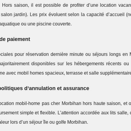
. Hors saison, il est possible de profiter d’une location vaca
 salon jardin). Les prix évoluent selon la capacité d’accueil 
aquatique ou une piscine couverte.
 de paiement
éciales pour réservation dernière minute ou séjours longs en 
majoritairement disponibles sur les hébergements récents ou
 avec mobil homes spacieux, terrasse et salle supplémentair
politiques d’annulation et assurance
 location mobil-home pas cher Morbihan hors haute saison, et 
sement simple et flexible. L’attention accordée aux lits salle
eur lors d’un séjour île ou golfe Morbihan.