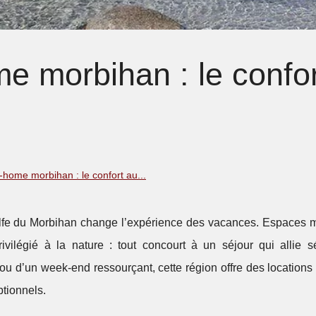
e morbihan : le confor
-home morbihan : le confort au...
lfe du Morbihan change l’expérience des vacances. Espaces 
ilégié à la nature : tout concourt à un séjour qui allie sé
ou d’un week-end ressourçant, cette région offre des location
tionnels.