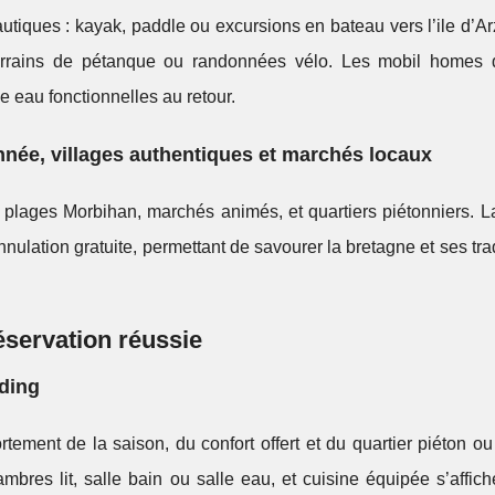
utiques : kayak, paddle ou excursions en bateau vers l’ile d’Ar
 terrains de pétanque ou randonnées vélo. Les mobil homes 
 eau fonctionnelles au retour.
nnée, villages authentiques et marchés locaux
 plages Morbihan, marchés animés, et quartiers piétonniers. L
nulation gratuite, permettant de savourer la bretagne et ses tra
réservation réussie
nding
ement de la saison, du confort offert et du quartier piéton ou
bres lit, salle bain ou salle eau, et cuisine équipée s’affic