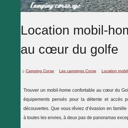
Location mobil-hom
au cœur du golfe
Camping Corse
Les campings Corse
Location mobil
Trouver un mobil-home confortable au cœur du Go
équipements pensés pour la détente et accès priv
découvertes. Que vous rêviez d’évasion en famille 
à toutes les envies, à deux pas de panoramas excep