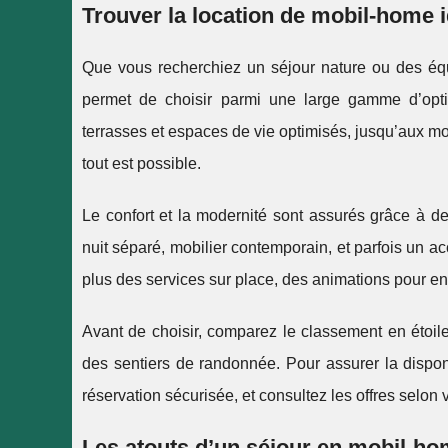
Trouver la location de mobil-home 
Que vous recherchiez un séjour nature ou des 
permet de choisir parmi une large
gamme d’opti
terrasses et espaces de vie optimisés, jusqu’aux mo
tout est possible.
Le confort et la modernité sont assurés grâce à de
nuit séparé, mobilier contemporain, et parfois un
plus des services sur place, des animations pour enf
Avant de choisir, comparez le classement en étoiles
des sentiers de randonnée. Pour assurer la disponib
réservation sécurisée, et consultez les offres selon 
Les atouts d’un séjour en mobil-ho