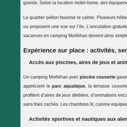
grands. Selon la location mobil-home, des équipem
Le quartier piéton favorise le calme. Plusieurs h
ou proposent une vue sur l’ile. L’annulation gratuit
vacances en camping Morbihan devient ainsi simple,
Expérience sur place : activités, ser
Accès aux piscines, aires de jeux et ani
Un camping Morbihan avec
piscine couverte
garan
apprécient le
parc aquatique
, la terrasse couver
profitent d’aires de jeux dédiées, d’animations enc
sans frais cachés. Les chambres lit, cuisine equipee
Activités sportives et nautiques aux ale