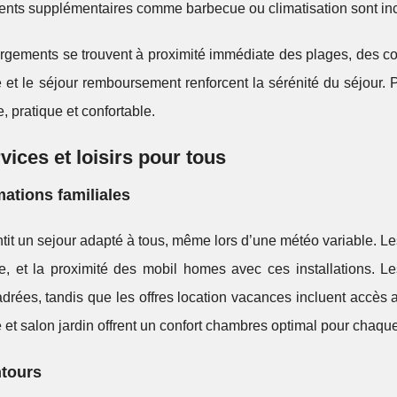
ents supplémentaires comme barbecue ou climatisation sont inc
ébergements se trouvent à proximité immédiate des plages, des 
e et le séjour remboursement renforcent la sérénité du séjour. P
 pratique et confortable.
vices et loisirs pour tous
mations familiales
tit un sejour adapté à tous, même lors d’une météo variable. Le
te, et la proximité des mobil homes avec ces installations. L
adrées, tandis que les offres location vacances incluent accès a
 et salon jardin offrent un confort chambres optimal pour chaque
ntours