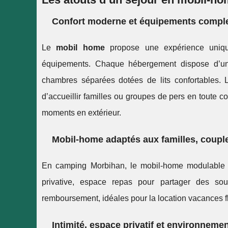
Confort moderne et équipements comple
Le
mobil home
propose une expérience unique
équipements. Chaque hébergement dispose d’
chambres séparées dotées de lits confortables. L
d’accueillir familles ou groupes de pers en toute c
moments en extérieur.
Mobil-home adaptés aux familles, coupl
En camping Morbihan, le mobil-home modulable s
privative, espace repas pour partager des souv
remboursement, idéales pour la location vacances fl
Intimité, espace privatif et environnemen