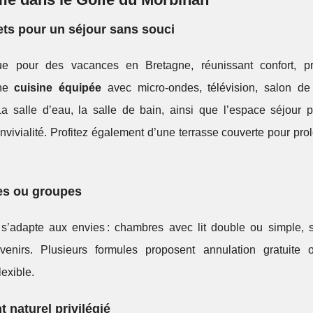
ts pour un séjour sans souci
 pour des vacances en Bretagne, réunissant confort, pra
une
cuisine équipée
avec micro-ondes, télévision, salon de 
a salle d’eau, la salle de bain, ainsi que l’espace séjour p
onvivialité. Profitez également d’une terrasse couverte pour pro
es ou groupes
’adapte aux envies : chambres avec lit double ou simple, s
enirs. Plusieurs formules proposent annulation gratuite 
exible.
t naturel privilégié