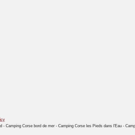
icy
- Camping Corse bord de mer - Camping Corse les Pieds dans l'Eau - Campin