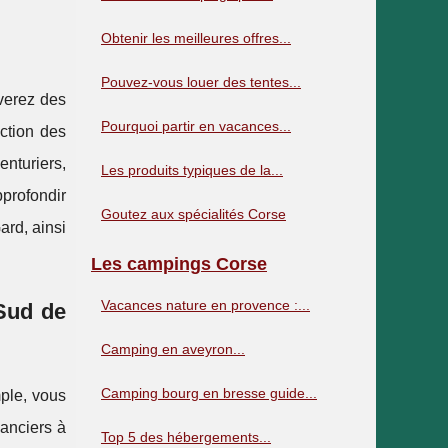
Obtenir les meilleures offres...
Pouvez-vous louer des tentes...
verez des
Pourquoi partir en vacances...
ction des
nturiers,
Les produits typiques de la...
pprofondir
Goutez aux spécialités Corse
ard, ainsi
Les campings Corse
Vacances nature en provence :...
 Sud de
Camping en aveyron...
Camping bourg en bresse guide...
ple, vous
anciers à
Top 5 des hébergements...