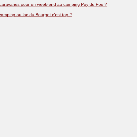
 caravanes pour un week-end au camping Puy du Fou ?
camping au lac du Bourget c'est top ?