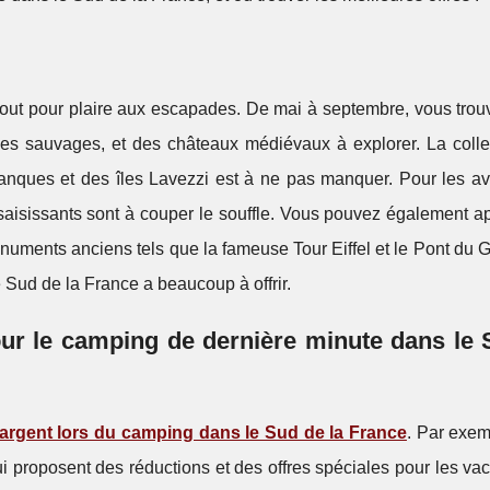
 tout pour plaire aux escapades. De mai à septembre, vous trou
lles sauvages, et des châteaux médiévaux à explorer. La colle
anques et des îles Lavezzi est à ne pas manquer. Pour les ave
saisissants sont à couper le souffle. Vous pouvez également a
monuments anciens tels que la fameuse Tour Eiffel et le Pont du G
e Sud de la France a beaucoup à offrir.
our le camping de dernière minute dans le
argent lors du camping dans le Sud de la France
. Par exem
 proposent des réductions et des offres spéciales pour les vac