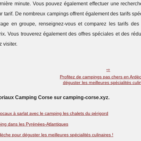
nière minute. Vous pouvez également effectuer une recherch
ur tarif. De nombreux campings offrent également des tarifs sp
yage en groupe, renseignez-vous et comparez les tarifs des d
prix. Vous trouverez également des offres spéciales et des réd
visiter.
Profitez de campings pas chers en Ardè
déguster les meilleures spécialités culin
toriaux Camping Corse sur camping-corse.xyz.
locaux à sarlat avec le camping les chalets du périgord
ng dans les Pyrénées-Atlantiques
che pour déguster les meilleures spécialités culinaires !