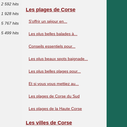
2 592 hits
Les plages de Corse
1 928 hits
S'offrir un séjour en...
5 767 hits
5 499 hits
Les plus belles balades à...
Conseils essentiels pour...
Les plus beaux spots baignade...
Les plus belles plages pour...
Et si vous vous mettiez au...
Les plages de Corse du Sud
Les plages de la Haute Corse
Les villes de Corse