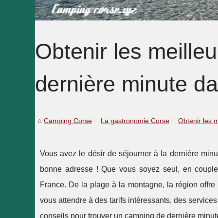
Obtenir les meille
dernière minute da
Camping Corse
La gastronomie Corse
Obtenir les m
Vous avez le désir de séjourner à la dernière min
bonne adresse ! Que vous soyez seul, en couple 
France. De la plage à la montagne, la région offre
vous attendre à des tarifs intéressants, des services
conseils pour trouver un camping de dernière minute 