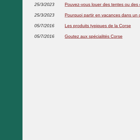
25/3/2023
Pouvez-vous louer des tentes ou des
25/3/2023
Pourquoi partir en vacances dans un 
05/7/2016
Les produits typiques de la Corse
05/7/2016
Goutez aux spécialités Corse