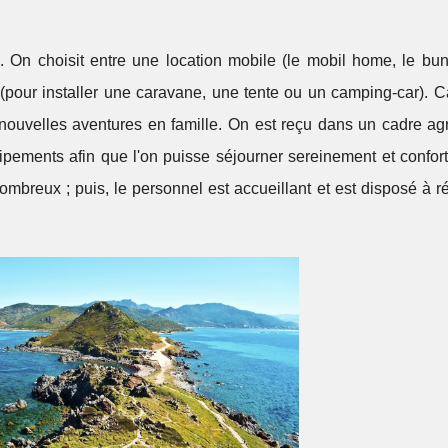
 On choisit entre une location mobile (le mobil home, le bun
(pour installer une caravane, une tente ou un camping-car). 
e nouvelles aventures en famille. On est reçu dans un cadre ag
uipements afin que l'on puisse séjourner sereinement et confor
ombreux ; puis, le personnel est accueillant et est disposé à 