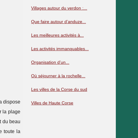
Villages autour du verdon :...
Que faire autour d’anduze...
Les meilleures activités à...
Les activités immanquables...
Organisation d’un...
Où séjourner à la rochelle...
Les villes de la Corse du sud
ra dispose
Villes de Haute Corse
r la plage
nt du beau
 toute la