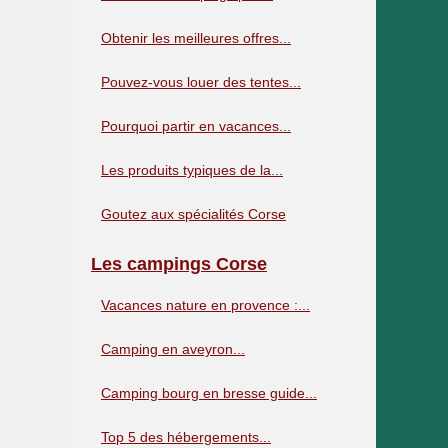
Obtenir les meilleures offres...
Pouvez-vous louer des tentes...
Pourquoi partir en vacances...
Les produits typiques de la...
Goutez aux spécialités Corse
Les campings Corse
Vacances nature en provence :...
Camping en aveyron...
Camping bourg en bresse guide...
Top 5 des hébergements...