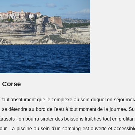
n Corse
 il faut absolument que le complexe au sein duquel on séjourne
e, se détendre au bord de l'eau à tout moment de la journée. Su
sols ; on pourra siroter des boissons fraîches tout en profita
ur. La piscine au sein d'un camping est ouverte et accessible