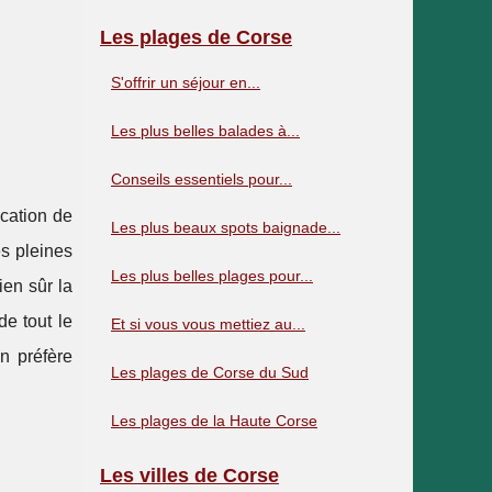
Les plages de Corse
S'offrir un séjour en...
Les plus belles balades à...
Conseils essentiels pour...
ocation de
Les plus beaux spots baignade...
es pleines
Les plus belles plages pour...
ien sûr la
de tout le
Et si vous vous mettiez au...
n préfère
Les plages de Corse du Sud
Les plages de la Haute Corse
Les villes de Corse