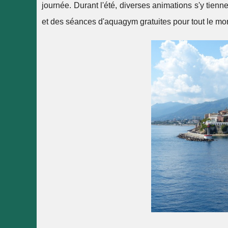
journée. Durant l'été, diverses animations s'y tienn
et des séances d'aquagym gratuites pour tout le mo