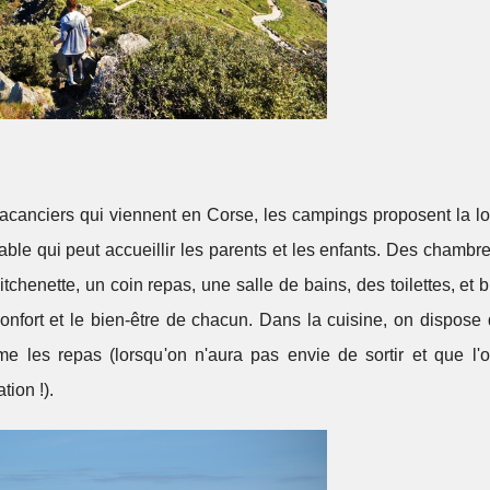
 vacanciers qui viennent en Corse, les campings proposent la l
rtable qui peut accueillir les parents et les enfants. Des chambr
itchenette, un coin repas, une salle de bains, des toilettes, et b
onfort et le bien-être de chacun. Dans la cuisine, on dispose 
e les repas (lorsqu'on n'aura pas envie de sortir et que l'o
tion !).