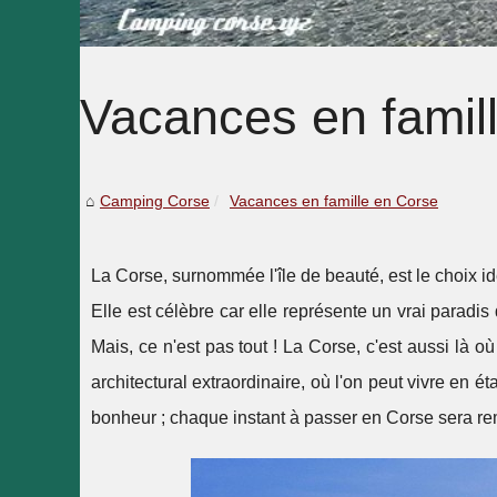
Vacances en famil
Camping Corse
Vacances en famille en Corse
La Corse, surnommée l'île de beauté, est le choix 
Elle est célèbre car elle représente un vrai paradis 
Mais, ce n'est pas tout ! La Corse, c'est aussi là o
architectural extraordinaire, où l'on peut vivre en é
bonheur ; chaque instant à passer en Corse sera rem