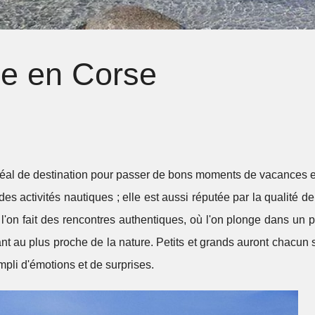
le en Corse
idéal de destination pour passer de bons moments de vacances e
des activités nautiques ; elle est aussi réputée par la qualité de
ù l'on fait des rencontres authentiques, où l'on plonge dans un 
tant au plus proche de la nature. Petits et grands auront chacun 
pli d'émotions et de surprises.