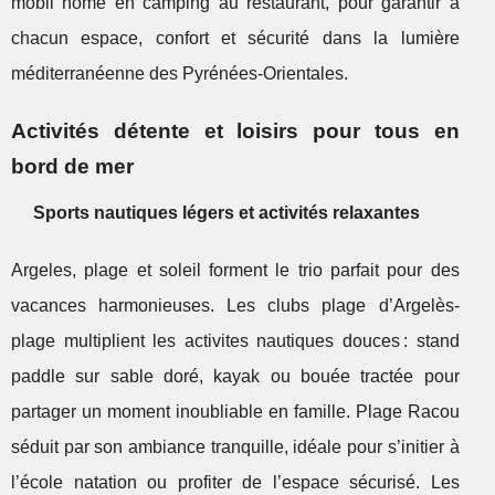
mobil home en camping au restaurant, pour garantir à
chacun espace, confort et sécurité dans la lumière
méditerranéenne des Pyrénées-Orientales.
Activités détente et loisirs pour tous en
bord de mer
Sports nautiques légers et activités relaxantes
Argeles, plage et soleil forment le trio parfait pour des
vacances harmonieuses. Les clubs plage d’Argelès-
plage multiplient les activites nautiques douces : stand
paddle sur sable doré, kayak ou bouée tractée pour
partager un moment inoubliable en famille. Plage Racou
séduit par son ambiance tranquille, idéale pour s’initier à
l’école natation ou profiter de l’espace sécurisé. Les