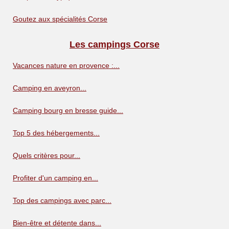
Goutez aux spécialités Corse
Les campings Corse
Vacances nature en provence :...
Camping en aveyron...
Camping bourg en bresse guide...
Top 5 des hébergements...
Quels critères pour...
Profiter d'un camping en...
Top des campings avec parc...
Bien-être et détente dans...