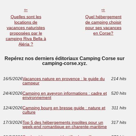
Quelles sont les
Quel hébergement
locations de
de camping choisir
vacances naturistes
pour ses vacances
proposées par le
en Corse?
camping Riva Bella à
Aléria ?
Repérez nos derniers éditoriaux Camping Corse sur
camping-corse.xyz.
16/5/2026
Vacances nature en provence : le guide du
214 hits
campeur
24/4/2026
Camping en aveyron informations : cadre et
520 hits
environnement
12/4/2026
Camping bourg en bresse guide : nature et
311 hits
culture
17/3/2026
Top 5 des hébergements insolites pour un
317 hits
week-end romantique en charente-maritime