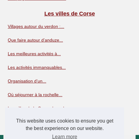
Les villes de Corse
Villages autour du verdon :...
Que faire autour d’anduze...
Les meilleures activités à...
Les activités immanquables...
Organisation d’un...
Où séjourner à la rochelle...
Les villes de la Corse du sud
This website uses cookies to ensure you get
Villes de Haute Corse
the best experience on our website.
Learn more