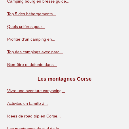
Camping bourg en bresse guide...
Top 5 des hébergements...
Quels critères pour...
Profiter d'un camping en...
Top des campings avec parc...
Bien-être et détente dans...
Les montagnes Corse
Vivre une aventure canyoning...
Activités en famille à...
Idées de road trip en Corse...
Les montagnes du sud de la...